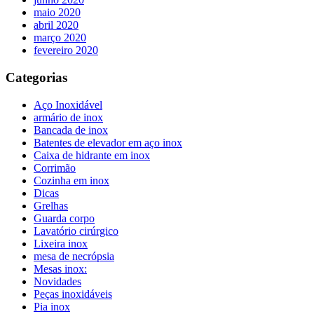
maio 2020
abril 2020
março 2020
fevereiro 2020
Categorias
Aço Inoxidável
armário de inox
Bancada de inox
Batentes de elevador em aço inox
Caixa de hidrante em inox
Corrimão
Cozinha em inox
Dicas
Grelhas
Guarda corpo
Lavatório cirúrgico
Lixeira inox
mesa de necrópsia
Mesas inox:
Novidades
Peças inoxidáveis
Pia inox