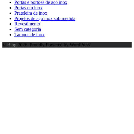
Portas e portões de aço inox
Portas em inox
Prateleira de inox
Projetos de aço inox sob medida
Revestimento
Sem categoria
Tampos de inox
©
Blog
2026. Proudly Powered by WordPress