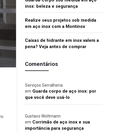
Guarda-corpo sob medida em aço
inox: beleza e segurança
Realize seus projetos sob medida
em aço inox com a Montinox
Caixas de hidrante em inox valem a
pena? Veja antes de comprar
Comentários
Serviços Serralheria
em
Guarda corpo de aço inox: por
que você deve usá-lo
Gustavo Woltmann
em
em
Corrimão de aço inox e sua
importância para segurança