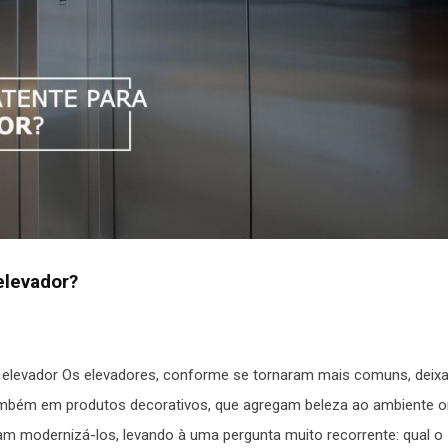
elevador?
de elevador Os elevadores, conforme se tornaram mais comuns, deix
também em produtos decorativos, que agregam beleza ao ambiente 
m modernizá-los, levando à uma pergunta muito recorrente: qual o