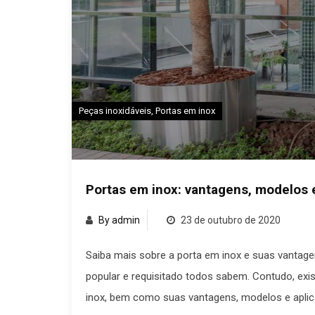
Peças inoxidáveis
,
Portas em inox
Portas em inox: vantagens, modelos 
By admin
23 de outubro de 2020
Saiba mais sobre a porta em inox e suas vantage
popular e requisitado todos sabem. Contudo, e
inox, bem como suas vantagens, modelos e aplic