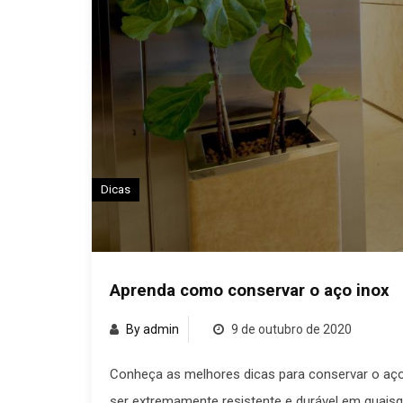
Dicas
Aprenda como conservar o aço inox
By admin
9 de outubro de 2020
Conheça as melhores dicas para conservar o aço 
ser extremamente resistente e durável em quaisqu