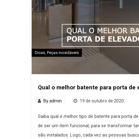
Dicas
,
Peças inoxidáveis
Qual o melhor batente para porta de 
By admin
19 de outubro de 2020
Saiba qual é melhor tipo de batente para porta 
de ser um item funcional, para se transformar 
são instalados. Logo, cada vez as pessoas busca