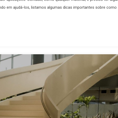
sando em ajudá-los, listamos algumas dicas importantes sobre como