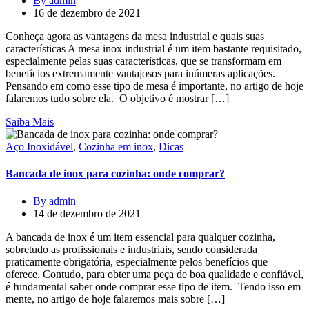
By admin
16 de dezembro de 2021
Conheça agora as vantagens da mesa industrial e quais suas
características A mesa inox industrial é um item bastante requisitado,
especialmente pelas suas características, que se transformam em
benefícios extremamente vantajosos para inúmeras aplicações.
Pensando em como esse tipo de mesa é importante, no artigo de hoje
falaremos tudo sobre ela. O objetivo é mostrar […]
Saiba Mais
Aço Inoxidável
,
Cozinha em inox
,
Dicas
Bancada de inox para cozinha: onde comprar?
By admin
14 de dezembro de 2021
A bancada de inox é um item essencial para qualquer cozinha,
sobretudo as profissionais e industriais, sendo considerada
praticamente obrigatória, especialmente pelos benefícios que
oferece. Contudo, para obter uma peça de boa qualidade e confiável,
é fundamental saber onde comprar esse tipo de item. Tendo isso em
mente, no artigo de hoje falaremos mais sobre […]