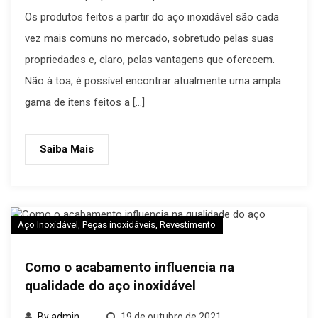
Os produtos feitos a partir do aço inoxidável são cada
vez mais comuns no mercado, sobretudo pelas suas
propriedades e, claro, pelas vantagens que oferecem.
Não à toa, é possível encontrar atualmente uma ampla
gama de itens feitos a […]
Saiba Mais
Aço Inoxidável
,
Peças inoxidáveis
,
Revestimento
Como o acabamento influencia na
qualidade do aço inoxidável
By admin
19 de outubro de 2021