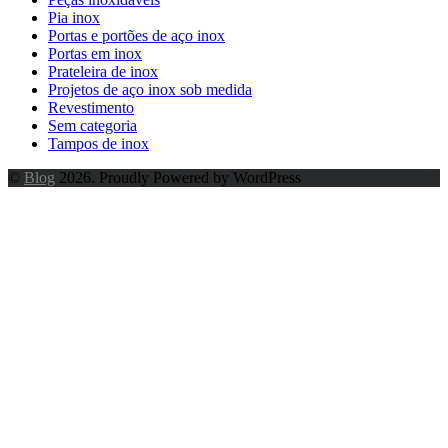
Pia inox
Portas e portões de aço inox
Portas em inox
Prateleira de inox
Projetos de aço inox sob medida
Revestimento
Sem categoria
Tampos de inox
©
Blog
2026. Proudly Powered by WordPress