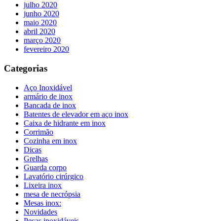
julho 2020
junho 2020
maio 2020
abril 2020
março 2020
fevereiro 2020
Categorias
Aço Inoxidável
armário de inox
Bancada de inox
Batentes de elevador em aço inox
Caixa de hidrante em inox
Corrimão
Cozinha em inox
Dicas
Grelhas
Guarda corpo
Lavatório cirúrgico
Lixeira inox
mesa de necrópsia
Mesas inox:
Novidades
Peças inoxidáveis