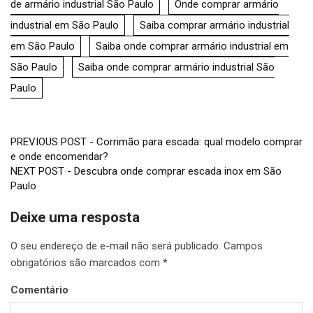
de armário industrial São Paulo
Onde comprar armário
industrial em São Paulo
Saiba comprar armário industrial
em São Paulo
Saiba onde comprar armário industrial em
São Paulo
Saiba onde comprar armário industrial São
Paulo
PREVIOUS POST -
Corrimão para escada: qual modelo comprar
Navegação de Post
e onde encomendar?
NEXT POST -
Descubra onde comprar escada inox em São
Paulo
Deixe uma resposta
O seu endereço de e-mail não será publicado.
Campos
obrigatórios são marcados com
*
Comentário