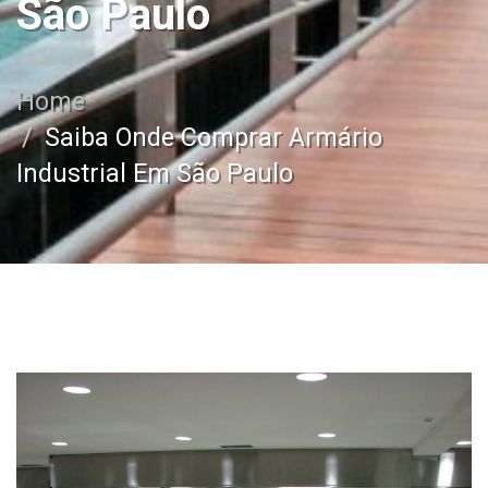
São Paulo
Home
Saiba Onde Comprar Armário
Industrial Em São Paulo