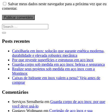
Salvar meus dados neste navegador para a próxima vez que eu
comentar.
Posts recentes
Caixilharia em inox: solução que garante estética moderna,
durabilidade e elevada robustez mecânica
Por que revestir superfícies e estruturas em aço inox
Guarda-corpo sob medida em aço inox: beleza e segurança
Realize seus projetos sob medida em aço inox com a
Montinox
Caixas de hidrante em inox valem a pena? Veja antes de
comprar
Comentários
Serviços Serralheria
em
Guarda corpo de aço inox: por que
você deve usá-lo
Gustavo Woltmann
em
Corrimão de aço inox e sua