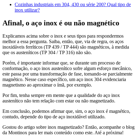
Cozinhas industriais em 304, 430 ou série 200? Qual tipo de
inox utilizar?
Afinal, o aço inox é ou não magnético
Explicamos acima sobre o inox e seus tipos para respondermos
melhor a essa pergunta. Saiba, então, que, via de regra, os aços
inoxidáveis ferríticos (TP 439 / TP 444) são magnéticos, à medida
que os austeníticos (TP 304 / TP 316) não são.
Porém, é importante informar que, se durante um processo de
conformação, o aço inox austenítico sofre algum esforço mecânico,
este passa por uma transformação de fase, tornando-se parcialmente
magnético. Nesse caso específico, um aço inox 304 evidenciaria
magnetismo ao aproximar o ímã, por exemplo.
Por fim, tenha sempre em mente que a qualidade do aço inox
austenítico não tem relação com estar ou não magnetizado.
Em conclusão, podemos afirmar que, sim, o aço inox é magnético,
contudo, depende do tipo de aço inoxidável utilizado.
Gostou do artigo sobre inox magnetizado? Então, acompanhe o blog
da Montinox para ler mais conteúdo como este. Até a próxima!