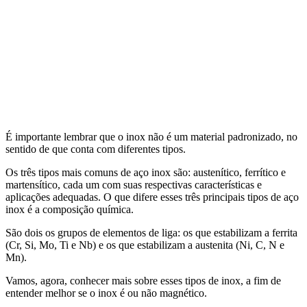
É importante lembrar que o inox não é um material padronizado, no
sentido de que conta com diferentes tipos.
Os três tipos mais comuns de aço inox são: austenítico, ferrítico e
martensítico, cada um com suas respectivas características e
aplicações adequadas. O que difere esses três principais tipos de aço
inox é a composição química.
São dois os grupos de elementos de liga: os que estabilizam a ferrita
(Cr, Si, Mo, Ti e Nb) e os que estabilizam a austenita (Ni, C, N e
Mn).
Vamos, agora, conhecer mais sobre esses tipos de inox, a fim de
entender melhor se o inox é ou não magnético.