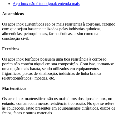
Aço inox não é tudo igual: entenda mais
Austeníticos
Os aços inox austeníticos são os mais resistentes à corrosão, fazendo
com que sejam bastante utilizados pelas indústrias químicas,
alimentícias, petroquímicas, farmacêuticas, assim como na
construção civil.
Ferríticos
Os aços inox ferríticos possuem uma boa resistência à corrosão,
porém não contém níquel em sua composição. Com isso, tornam-se
uma opção mais barata, sendo utilizados em equipamentos
frigoríficos, placas de sinalização, indústrias de linha branca
(eletrodomésticos), moedas, etc.
Martensíticos
Os aços inox martensíticos são os mais duros dos tipos de inox, no
entanto, contam com menos resistência à corrosão. No que se refere
às aplicações, estão presentes em equipamentos cirúrgicos, discos de
freios, facas e outros materiais.