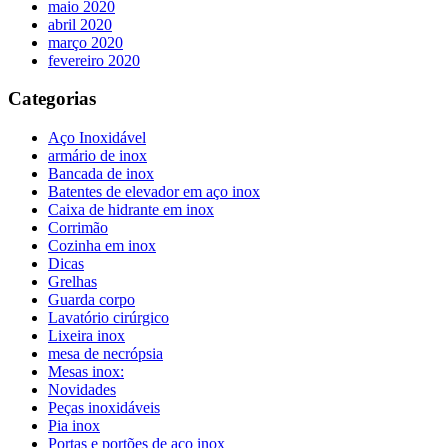
maio 2020
abril 2020
março 2020
fevereiro 2020
Categorias
Aço Inoxidável
armário de inox
Bancada de inox
Batentes de elevador em aço inox
Caixa de hidrante em inox
Corrimão
Cozinha em inox
Dicas
Grelhas
Guarda corpo
Lavatório cirúrgico
Lixeira inox
mesa de necrópsia
Mesas inox:
Novidades
Peças inoxidáveis
Pia inox
Portas e portões de aço inox