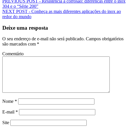
PREVIOUS POST -
Resistência à corrosão: diferenças entre o inox
304 e o “Série 200”
NEXT POST -
Conheça as mais diferentes aplicações do inox ao
redor do mundo
Deixe uma resposta
O seu endereço de e-mail não será publicado.
Campos obrigatórios
são marcados com
*
Comentário
Nome
*
E-mail
*
Site