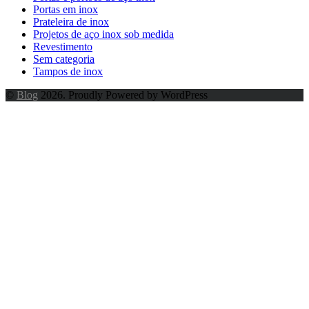
Portas em inox
Prateleira de inox
Projetos de aço inox sob medida
Revestimento
Sem categoria
Tampos de inox
©
Blog
2026. Proudly Powered by WordPress