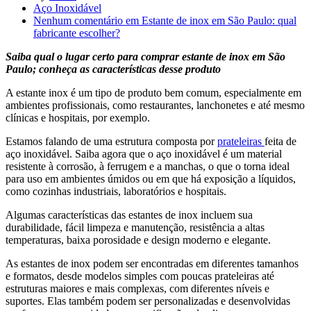
Aço Inoxidável
Nenhum comentário
em Estante de inox em São Paulo: qual
fabricante escolher?
Saiba qual o lugar certo para comprar estante de inox em São
Paulo; conheça as características desse produto
A estante inox é um tipo de produto bem comum, especialmente em
ambientes profissionais, como restaurantes, lanchonetes e até mesmo
clínicas e hospitais, por exemplo.
Estamos falando de uma estrutura composta por
prateleiras
feita de
aço inoxidável. Saiba agora que o aço inoxidável é um material
resistente à corrosão, à ferrugem e a manchas, o que o torna ideal
para uso em ambientes úmidos ou em que há exposição a líquidos,
como cozinhas industriais, laboratórios e hospitais.
Algumas características das estantes de inox incluem sua
durabilidade, fácil limpeza e manutenção, resistência a altas
temperaturas, baixa porosidade e design moderno e elegante.
As estantes de inox podem ser encontradas em diferentes tamanhos
e formatos, desde modelos simples com poucas prateleiras até
estruturas maiores e mais complexas, com diferentes níveis e
suportes. Elas também podem ser personalizadas e desenvolvidas