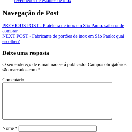
revendedor de estantes de inox
Navegação de Post
PREVIOUS POST -
Prateleira de inox em São Paulo: saiba onde
comprar
NEXT POST -
Fabricante de portões de inox em São Paulo: qual
escolher?
Deixe uma resposta
O seu endereço de e-mail não será publicado.
Campos obrigatórios
são marcados com
*
Comentário
Nome
*