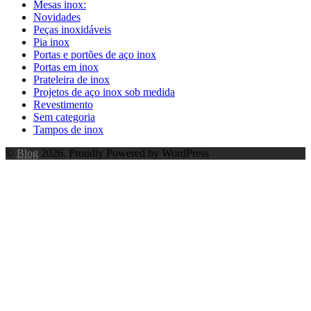
Mesas inox:
Novidades
Peças inoxidáveis
Pia inox
Portas e portões de aço inox
Portas em inox
Prateleira de inox
Projetos de aço inox sob medida
Revestimento
Sem categoria
Tampos de inox
©
Blog
2026. Proudly Powered by WordPress