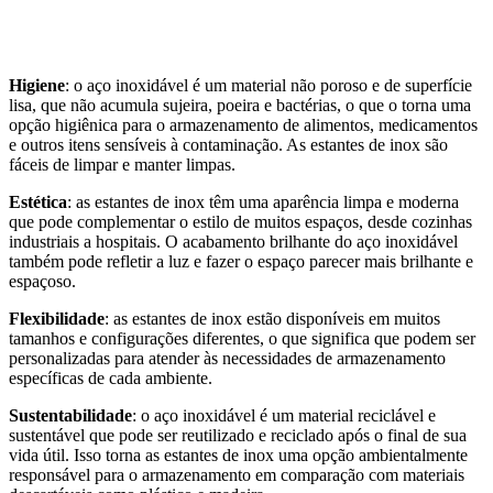
Higiene
: o aço inoxidável é um material não poroso e de superfície
lisa, que não acumula sujeira, poeira e bactérias, o que o torna uma
opção higiênica para o armazenamento de alimentos, medicamentos
e outros itens sensíveis à contaminação. As estantes de inox são
fáceis de limpar e manter limpas.
Estética
: as estantes de inox têm uma aparência limpa e moderna
que pode complementar o estilo de muitos espaços, desde cozinhas
industriais a hospitais. O acabamento brilhante do aço inoxidável
também pode refletir a luz e fazer o espaço parecer mais brilhante e
espaçoso.
Flexibilidade
: as estantes de inox estão disponíveis em muitos
tamanhos e configurações diferentes, o que significa que podem ser
personalizadas para atender às necessidades de armazenamento
específicas de cada ambiente.
Sustentabilidade
: o aço inoxidável é um material reciclável e
sustentável que pode ser reutilizado e reciclado após o final de sua
vida útil. Isso torna as estantes de inox uma opção ambientalmente
responsável para o armazenamento em comparação com materiais