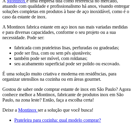
A
Montinox
é uma empresa tida como referência no mercado,
atuando com qualidade e profissionalismo há anos, visando entregar
soluções completas em produtos à base de aço inoxidável, como é o
caso da estante de inox.
A Montinox fabrica estante em aço inox nas mais variadas medidas
e para diversas capacidades, conforme o seu projeto ou a sua
necessidade. Pode ser:
fabricada com prateleiras lisas, perfuradas ou gradeadas;
pode ser fixa, com ou sem pés ajustáveis;
também pode ser móvel, com roldanas;
seu acabamento superficial pode ser polido ou escovado.
É uma solução muito criativa e moderna em residências, para
organizar utensílios na cozinha ou em áreas gourmet.
Gostou de saber onde comprar estante de inox em São Paulo? Agora
conhece melhor a Montinox, fabricante de produtos inox em São
Paulo, na zona leste? Então, faça a escolha certa!
Deixe a
Montinox
ser a solução que você busca!
Prateleira para cozinha: qual modelo comprar?