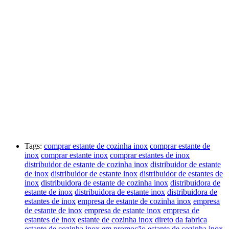
Tags:
comprar estante de cozinha inox
comprar estante de
inox
comprar estante inox
comprar estantes de inox
distribuidor de estante de cozinha inox
distribuidor de estante
de inox
distribuidor de estante inox
distribuidor de estantes de
inox
distribuidora de estante de cozinha inox
distribuidora de
estante de inox
distribuidora de estante inox
distribuidora de
estantes de inox
empresa de estante de cozinha inox
empresa
de estante de inox
empresa de estante inox
empresa de
estantes de inox
estante de cozinha inox direto da fabrica
estante de cozinha inox em promoção
estante de cozinha inox