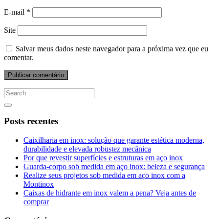
E-mail
*
Site
Salvar meus dados neste navegador para a próxima vez que eu
comentar.
Posts recentes
Caixilharia em inox: solução que garante estética moderna,
durabilidade e elevada robustez mecânica
Por que revestir superfícies e estruturas em aço inox
Guarda-corpo sob medida em aço inox: beleza e segurança
Realize seus projetos sob medida em aço inox com a
Montinox
Caixas de hidrante em inox valem a pena? Veja antes de
comprar