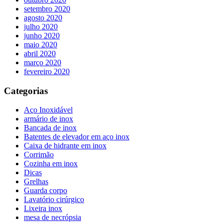
setembro 2020
agosto 2020
julho 2020
junho 2020
maio 2020
abril 2020
março 2020
fevereiro 2020
Categorias
Aço Inoxidável
armário de inox
Bancada de inox
Batentes de elevador em aço inox
Caixa de hidrante em inox
Corrimão
Cozinha em inox
Dicas
Grelhas
Guarda corpo
Lavatório cirúrgico
Lixeira inox
mesa de necrópsia