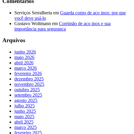
Comentários
Serviços Serralheria
em
Guarda corpo de aço inox: por que
você deve usá-lo
Gustavo Woltmann
em
Corrimão de aço inox e sua
importância para segurança
Arquivos
junho 2026
maio 2026
abril 2026
março 2026
fevereiro 2026
dezembro 2025
novembro 2025
outubro 2025
setembro 2025
agosto 2025
julho 2025
junho 2025
maio 2025
abril 2025
março 2025
fevereiro 2025