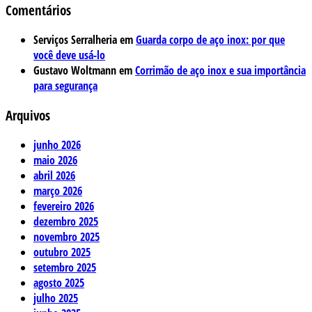
Comentários
Serviços Serralheria
em
Guarda corpo de aço inox: por que
você deve usá-lo
Gustavo Woltmann
em
Corrimão de aço inox e sua importância
para segurança
Arquivos
junho 2026
maio 2026
abril 2026
março 2026
fevereiro 2026
dezembro 2025
novembro 2025
outubro 2025
setembro 2025
agosto 2025
julho 2025