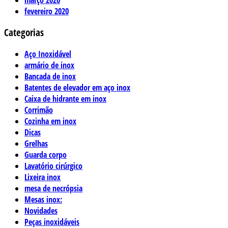
fevereiro 2020
Categorias
Aço Inoxidável
armário de inox
Bancada de inox
Batentes de elevador em aço inox
Caixa de hidrante em inox
Corrimão
Cozinha em inox
Dicas
Grelhas
Guarda corpo
Lavatório cirúrgico
Lixeira inox
mesa de necrópsia
Mesas inox:
Novidades
Peças inoxidáveis