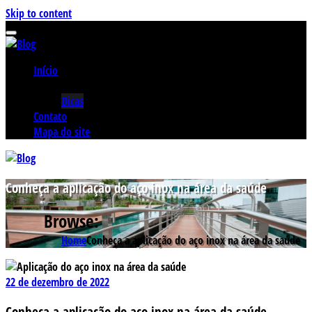
Skip to content
Início
Categorias
Dicas
Contato
Mapa do site
Conheça a aplicação do aço inox na área da saúde
Browse:
Home
Conheça a aplicação do aço inox na área da saúde
22 de dezembro de 2022
Conheça a aplicação do aço inox na área da saúde