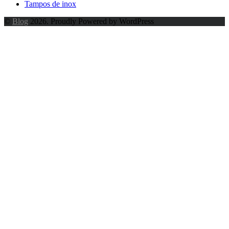
Tampos de inox
©
Blog
2026. Proudly Powered by WordPress