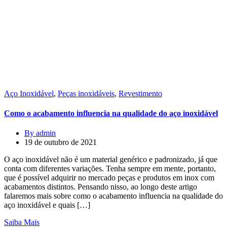
Aço Inoxidável
,
Peças inoxidáveis
,
Revestimento
Como o acabamento influencia na qualidade do aço inoxidável
By admin
19 de outubro de 2021
O aço inoxidável não é um material genérico e padronizado, já que
conta com diferentes variações. Tenha sempre em mente, portanto,
que é possível adquirir no mercado peças e produtos em inox com
acabamentos distintos. Pensando nisso, ao longo deste artigo
falaremos mais sobre como o acabamento influencia na qualidade do
aço inoxidável e quais […]
Saiba Mais