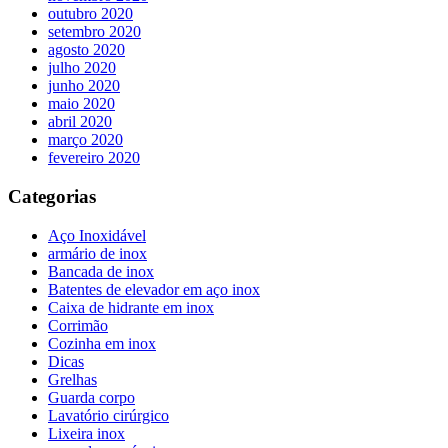
outubro 2020
setembro 2020
agosto 2020
julho 2020
junho 2020
maio 2020
abril 2020
março 2020
fevereiro 2020
Categorias
Aço Inoxidável
armário de inox
Bancada de inox
Batentes de elevador em aço inox
Caixa de hidrante em inox
Corrimão
Cozinha em inox
Dicas
Grelhas
Guarda corpo
Lavatório cirúrgico
Lixeira inox