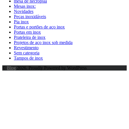
mesa de necrópsia
Mesas inox:
Novidades
Peças inoxidáveis
Pia inox
Portas e portões de aço inox
Portas em inox
Prateleira de inox
Projetos de aço inox sob medida
Revestimento
Sem categoria
Tampos de inox
©
Blog
2026. Proudly Powered by WordPress