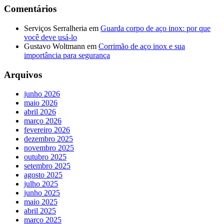
Comentários
Serviços Serralheria
em
Guarda corpo de aço inox: por que
você deve usá-lo
Gustavo Woltmann
em
Corrimão de aço inox e sua
importância para segurança
Arquivos
junho 2026
maio 2026
abril 2026
março 2026
fevereiro 2026
dezembro 2025
novembro 2025
outubro 2025
setembro 2025
agosto 2025
julho 2025
junho 2025
maio 2025
abril 2025
março 2025