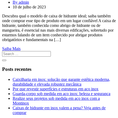
By admin
10 de julho de 2023
Descubra qual o modelo de caixa de hidrante ideal; saiba também
onde comprar esse tipo de produto em um lugar confiável A caixa de
hidrante, também conhecida como abrigo de hidrante ou de
mangueira, é essencial nas mais diversas edificações, sobretudo por
estarmos falando de um item conhecido por abrigar produtos
obrigatórios e fundamentais na […]
Saiba Mais
Posts recentes
Caixilharia em inox: solução que garante estética moderna,
durabilidade e elevada robustez mecânica
Por que revestir superfícies e estruturas em aço inox
Guarda-corpo sob medida em aço inox: beleza e segurança
Realize seus projetos sob medida em aço inox com a
Montinox
Caixas de hidrante em inox valem a pena? Veja antes de
comprar