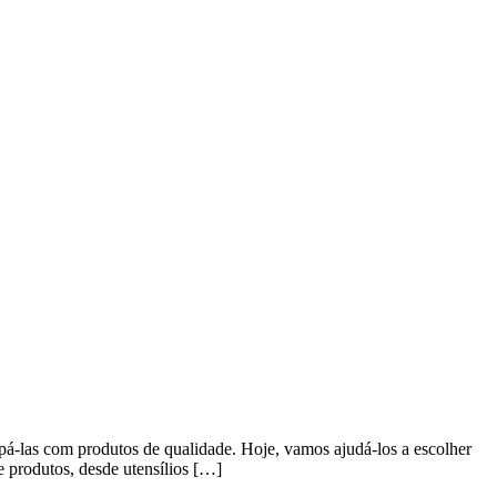
uipá-las com produtos de qualidade. Hoje, vamos ajudá-los a escolher
e produtos, desde utensílios […]