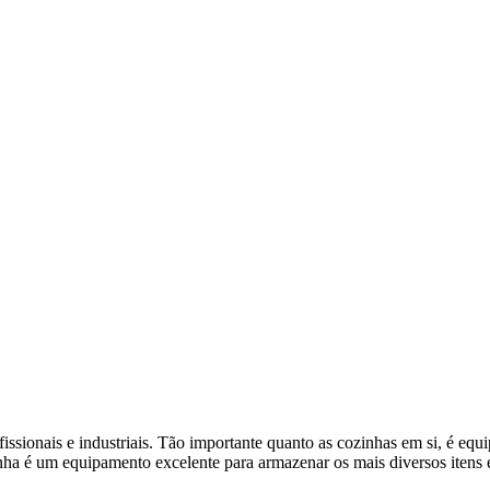
issionais e industriais. Tão importante quanto as cozinhas em si, é eq
inha é um equipamento excelente para armazenar os mais diversos itens 