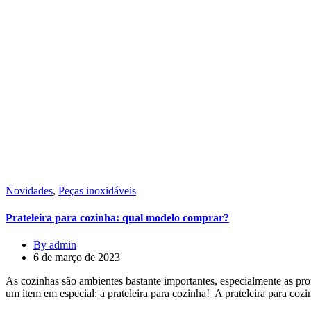
Novidades
,
Peças inoxidáveis
Prateleira para cozinha: qual modelo comprar?
By admin
6 de março de 2023
As cozinhas são ambientes bastante importantes, especialmente as prof
um item em especial: a prateleira para cozinha! A prateleira para coz