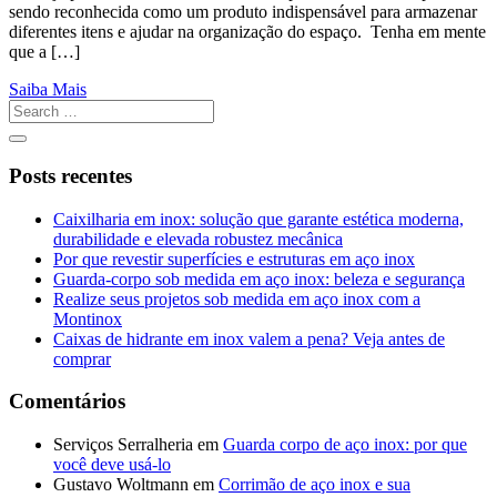
sendo reconhecida como um produto indispensável para armazenar
diferentes itens e ajudar na organização do espaço. Tenha em mente
que a […]
Saiba Mais
Posts recentes
Caixilharia em inox: solução que garante estética moderna,
durabilidade e elevada robustez mecânica
Por que revestir superfícies e estruturas em aço inox
Guarda-corpo sob medida em aço inox: beleza e segurança
Realize seus projetos sob medida em aço inox com a
Montinox
Caixas de hidrante em inox valem a pena? Veja antes de
comprar
Comentários
Serviços Serralheria
em
Guarda corpo de aço inox: por que
você deve usá-lo
Gustavo Woltmann
em
Corrimão de aço inox e sua