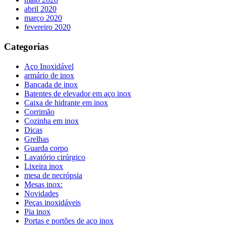
abril 2020
março 2020
fevereiro 2020
Categorias
Aço Inoxidável
armário de inox
Bancada de inox
Batentes de elevador em aço inox
Caixa de hidrante em inox
Corrimão
Cozinha em inox
Dicas
Grelhas
Guarda corpo
Lavatório cirúrgico
Lixeira inox
mesa de necrópsia
Mesas inox:
Novidades
Peças inoxidáveis
Pia inox
Portas e portões de aço inox