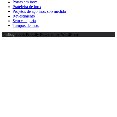
Portas em inox
Prateleira de inox
Projetos de aço inox sob medida
Revestimento
Sem categoria
Tampos de inox
©
Blog
2026. Proudly Powered by WordPress