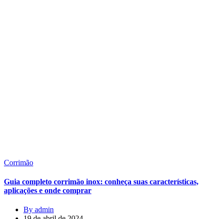
Corrimão
Guia completo corrimão inox: conheça suas características,
aplicações e onde comprar
By admin
19 de abril de 2024