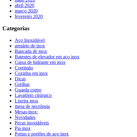
abril 2020
março 2020
fevereiro 2020
Categorias
Aço Inoxidável
armário de inox
Bancada de inox
Batentes de elevador em aço inox
Caixa de hidrante em inox
Corrimão
Cozinha em inox
Dicas
Grelhas
Guarda corpo
Lavatório cirúrgico
Lixeira inox
mesa de necrópsia
Mesas inox:
Novidades
Peças inoxidáveis
Pia inox
Portas e portões de aço inox