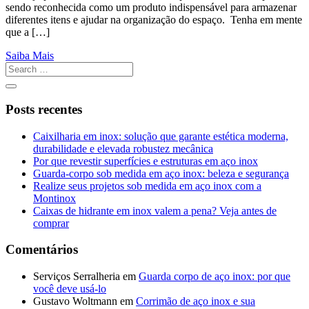
sendo reconhecida como um produto indispensável para armazenar
diferentes itens e ajudar na organização do espaço. Tenha em mente
que a […]
Saiba Mais
Posts recentes
Caixilharia em inox: solução que garante estética moderna,
durabilidade e elevada robustez mecânica
Por que revestir superfícies e estruturas em aço inox
Guarda-corpo sob medida em aço inox: beleza e segurança
Realize seus projetos sob medida em aço inox com a
Montinox
Caixas de hidrante em inox valem a pena? Veja antes de
comprar
Comentários
Serviços Serralheria
em
Guarda corpo de aço inox: por que
você deve usá-lo
Gustavo Woltmann
em
Corrimão de aço inox e sua