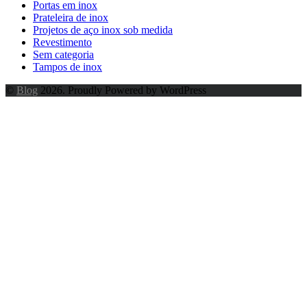
Portas em inox
Prateleira de inox
Projetos de aço inox sob medida
Revestimento
Sem categoria
Tampos de inox
©
Blog
2026. Proudly Powered by WordPress