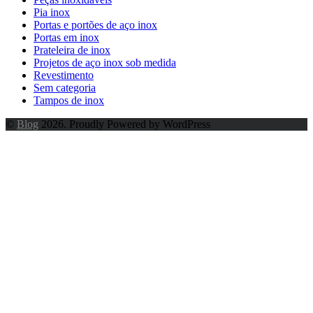
Pia inox
Portas e portões de aço inox
Portas em inox
Prateleira de inox
Projetos de aço inox sob medida
Revestimento
Sem categoria
Tampos de inox
©
Blog
2026. Proudly Powered by WordPress