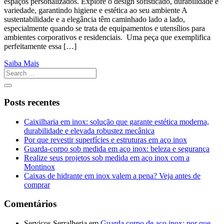
espaços personalizados. Explore o design sofisticado, durabilidade e
variedade, garantindo higiene e estética ao seu ambiente A
sustentabilidade e a elegância têm caminhado lado a lado,
especialmente quando se trata de equipamentos e utensílios para
ambientes corporativos e residenciais. Uma peça que exemplifica
perfeitamente essa […]
Saiba Mais
Posts recentes
Caixilharia em inox: solução que garante estética moderna,
durabilidade e elevada robustez mecânica
Por que revestir superfícies e estruturas em aço inox
Guarda-corpo sob medida em aço inox: beleza e segurança
Realize seus projetos sob medida em aço inox com a
Montinox
Caixas de hidrante em inox valem a pena? Veja antes de
comprar
Comentários
Serviços Serralheria
em
Guarda corpo de aço inox: por que