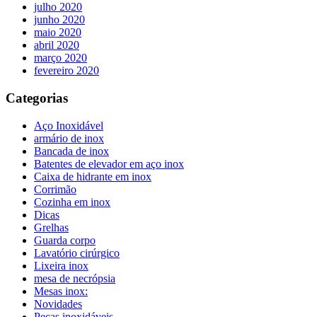
julho 2020
junho 2020
maio 2020
abril 2020
março 2020
fevereiro 2020
Categorias
Aço Inoxidável
armário de inox
Bancada de inox
Batentes de elevador em aço inox
Caixa de hidrante em inox
Corrimão
Cozinha em inox
Dicas
Grelhas
Guarda corpo
Lavatório cirúrgico
Lixeira inox
mesa de necrópsia
Mesas inox:
Novidades
Peças inoxidáveis