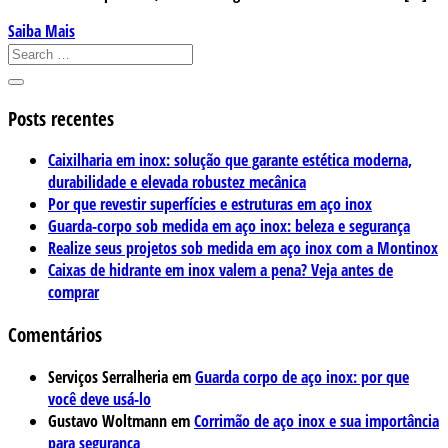
Saiba Mais
Posts recentes
Caixilharia em inox: solução que garante estética moderna,
durabilidade e elevada robustez mecânica
Por que revestir superfícies e estruturas em aço inox
Guarda-corpo sob medida em aço inox: beleza e segurança
Realize seus projetos sob medida em aço inox com a Montinox
Caixas de hidrante em inox valem a pena? Veja antes de
comprar
Comentários
Serviços Serralheria
em
Guarda corpo de aço inox: por que
você deve usá-lo
Gustavo Woltmann
em
Corrimão de aço inox e sua importância
para segurança