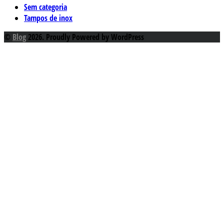
Sem categoria
Tampos de inox
©
Blog
2026. Proudly Powered by WordPress