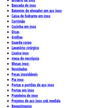
Bancada de inox
Batentes de elevador em aço inox
Caixa de hidrante em inox
Corrimão
Cozinha em inox
Dicas
Grelhas
Guarda corpo
Lavatório cirúrgico
Lixeira inox
mesa de necrópsia
Mesas inox:
Novidades
Peças inoxidáveis
Pia inox
Portas e portões de aço inox
Portas em inox
Prateleira de inox
Projetos de aço inox sob medida
Revestimento