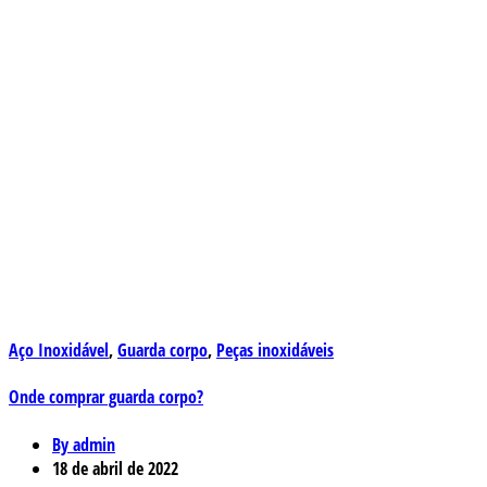
Aço Inoxidável
,
Guarda corpo
,
Peças inoxidáveis
Onde comprar guarda corpo?
By admin
18 de abril de 2022