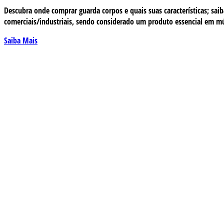
Descubra onde comprar guarda corpos e quais suas características; s
comerciais/industriais, sendo considerado um produto essencial em m
Saiba Mais