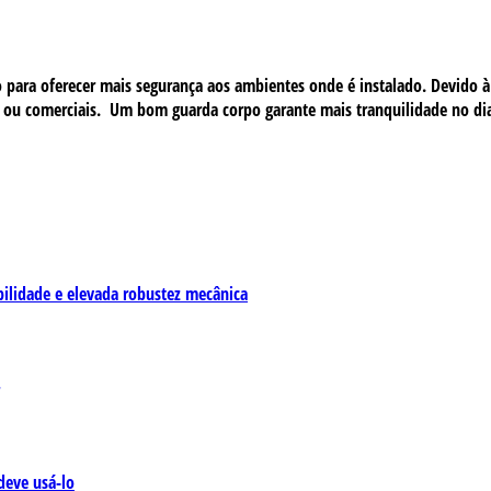
para oferecer mais segurança aos ambientes onde é instalado. Devido à 
is ou comerciais. Um bom guarda corpo garante mais tranquilidade no dia
bilidade e elevada robustez mecânica
deve usá-lo