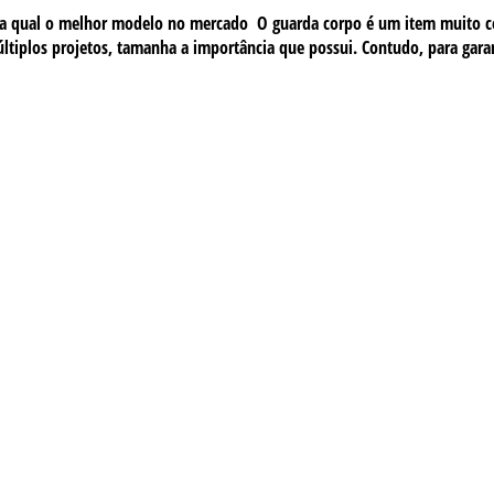
aiba qual o melhor modelo no mercado O guarda corpo é um item muito c
últiplos projetos, tamanha a importância que possui. Contudo, para gar