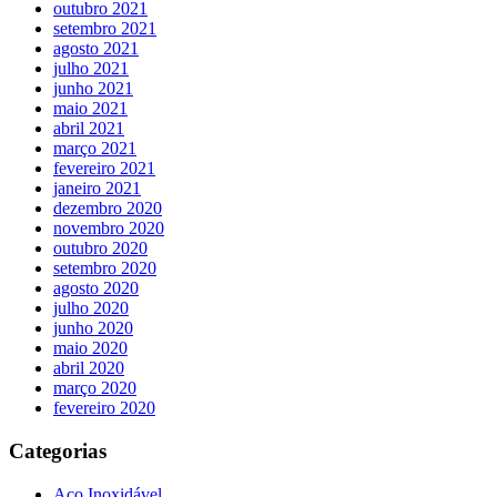
outubro 2021
setembro 2021
agosto 2021
julho 2021
junho 2021
maio 2021
abril 2021
março 2021
fevereiro 2021
janeiro 2021
dezembro 2020
novembro 2020
outubro 2020
setembro 2020
agosto 2020
julho 2020
junho 2020
maio 2020
abril 2020
março 2020
fevereiro 2020
Categorias
Aço Inoxidável