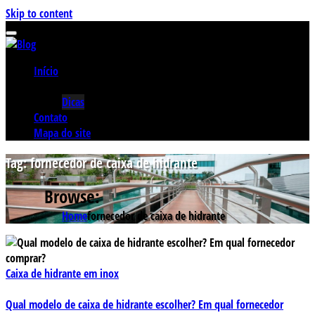
Skip to content
Início
Categorias
Dicas
Contato
Mapa do site
Tag:
fornecedor de caixa de hidrante
Browse:
Home
fornecedor de caixa de hidrante
Caixa de hidrante em inox
Qual modelo de caixa de hidrante escolher? Em qual fornecedor