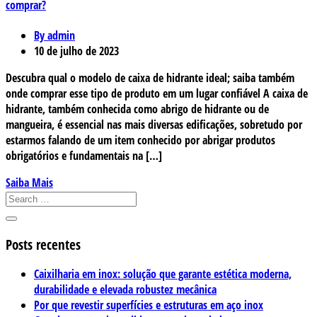
comprar?
By admin
10 de julho de 2023
Descubra qual o modelo de caixa de hidrante ideal; saiba também
onde comprar esse tipo de produto em um lugar confiável A caixa de
hidrante, também conhecida como abrigo de hidrante ou de
mangueira, é essencial nas mais diversas edificações, sobretudo por
estarmos falando de um item conhecido por abrigar produtos
obrigatórios e fundamentais na […]
Saiba Mais
Posts recentes
Caixilharia em inox: solução que garante estética moderna,
durabilidade e elevada robustez mecânica
Por que revestir superfícies e estruturas em aço inox