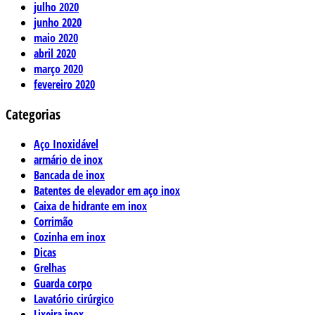
julho 2020
junho 2020
maio 2020
abril 2020
março 2020
fevereiro 2020
Categorias
Aço Inoxidável
armário de inox
Bancada de inox
Batentes de elevador em aço inox
Caixa de hidrante em inox
Corrimão
Cozinha em inox
Dicas
Grelhas
Guarda corpo
Lavatório cirúrgico
Lixeira inox