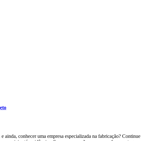
eto
a e ainda, conhecer uma empresa especializada na fabricação? Continu