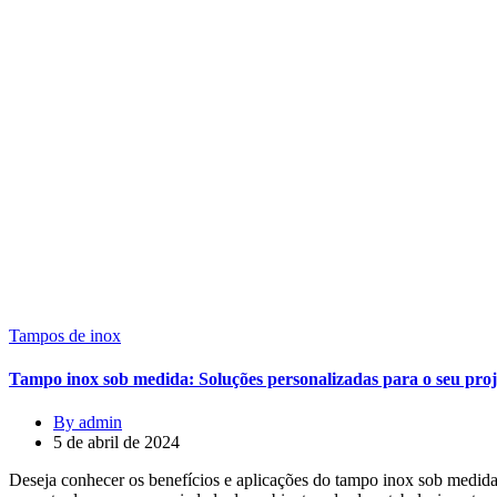
Tampos de inox
Tampo inox sob medida: Soluções personalizadas para o seu proj
By admin
5 de abril de 2024
Deseja conhecer os benefícios e aplicações do tampo inox sob medid