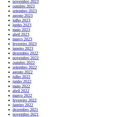
novembro 2023
outubro 2023
setembro 2023
agosto 2023
julho 2023
junho 2023
maio 2023
abril 2023
março 2023
fevereiro 2023
janeiro 2023
dezembro 2022
novembro 2022
outubro 2022
setembro 2022
agosto 2022
julho 2022
junho 2022
maio 2022
abril 2022
março 2022
fevereiro 2022
janeiro 2022
dezembro 2021
novembro 2021