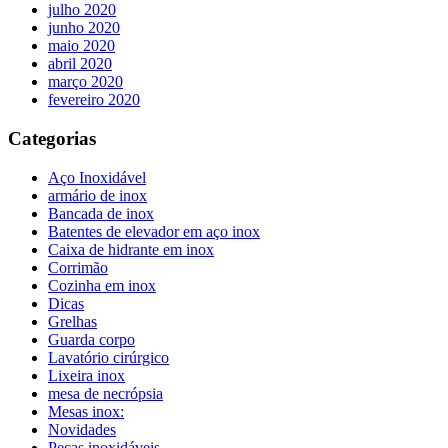
julho 2020
junho 2020
maio 2020
abril 2020
março 2020
fevereiro 2020
Categorias
Aço Inoxidável
armário de inox
Bancada de inox
Batentes de elevador em aço inox
Caixa de hidrante em inox
Corrimão
Cozinha em inox
Dicas
Grelhas
Guarda corpo
Lavatório cirúrgico
Lixeira inox
mesa de necrópsia
Mesas inox:
Novidades
Peças inoxidáveis