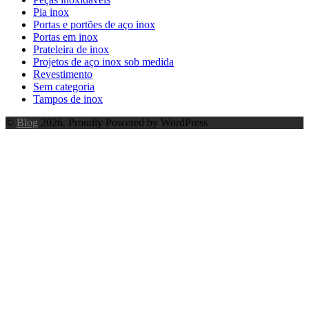
Pia inox
Portas e portões de aço inox
Portas em inox
Prateleira de inox
Projetos de aço inox sob medida
Revestimento
Sem categoria
Tampos de inox
©
Blog
2026. Proudly Powered by WordPress