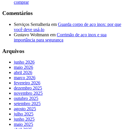
comprar
Comentários
Serviços Serralheria
em
Guarda corpo de aço inox: por que
você deve usá-lo
Gustavo Woltmann
em
Corrimão de aço inox e sua
importância para segurança
Arquivos
junho 2026
maio 2026
abril 2026
março 2026
fevereiro 2026
dezembro 2025
novembro 2025
outubro 2025
setembro 2025
agosto 2025
julho 2025
junho 2025
maio 2025