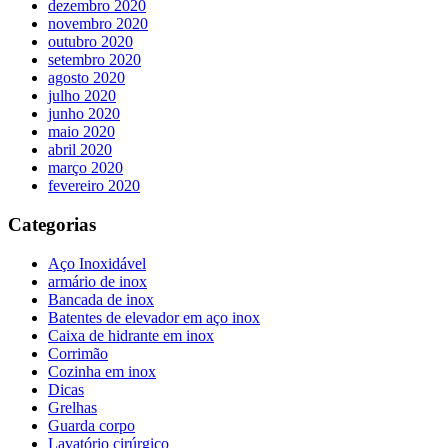
dezembro 2020
novembro 2020
outubro 2020
setembro 2020
agosto 2020
julho 2020
junho 2020
maio 2020
abril 2020
março 2020
fevereiro 2020
Categorias
Aço Inoxidável
armário de inox
Bancada de inox
Batentes de elevador em aço inox
Caixa de hidrante em inox
Corrimão
Cozinha em inox
Dicas
Grelhas
Guarda corpo
Lavatório cirúrgico