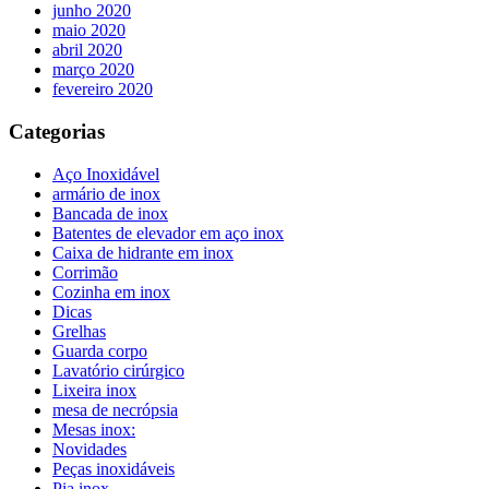
junho 2020
maio 2020
abril 2020
março 2020
fevereiro 2020
Categorias
Aço Inoxidável
armário de inox
Bancada de inox
Batentes de elevador em aço inox
Caixa de hidrante em inox
Corrimão
Cozinha em inox
Dicas
Grelhas
Guarda corpo
Lavatório cirúrgico
Lixeira inox
mesa de necrópsia
Mesas inox:
Novidades
Peças inoxidáveis
Pia inox