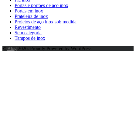
Portas e portões de aço inox
Portas em inox
Prateleira de inox
Projetos de aço inox sob medida
Revestimento
Sem categoria
Tampos de inox
©
Blog
2026. Proudly Powered by WordPress