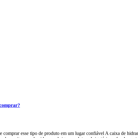
r comprar?
e comprar esse tipo de produto em um lugar confiável A caixa de hidr