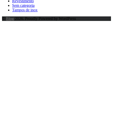
Revestimento
Sem categoria
Tampos de inox
©
Blog
2026. Proudly Powered by WordPress