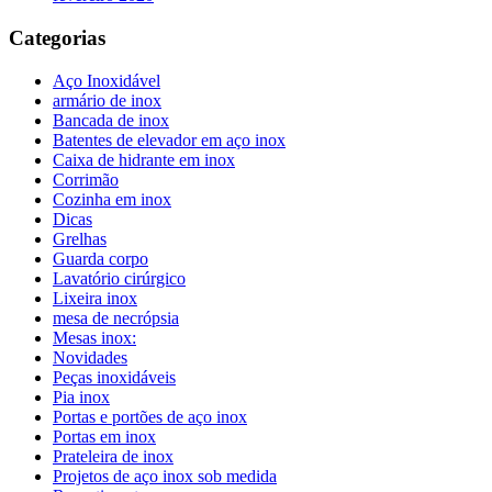
Categorias
Aço Inoxidável
armário de inox
Bancada de inox
Batentes de elevador em aço inox
Caixa de hidrante em inox
Corrimão
Cozinha em inox
Dicas
Grelhas
Guarda corpo
Lavatório cirúrgico
Lixeira inox
mesa de necrópsia
Mesas inox:
Novidades
Peças inoxidáveis
Pia inox
Portas e portões de aço inox
Portas em inox
Prateleira de inox
Projetos de aço inox sob medida