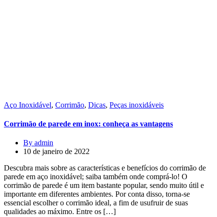
Aço Inoxidável
,
Corrimão
,
Dicas
,
Peças inoxidáveis
Corrimão de parede em inox: conheça as vantagens
By admin
10 de janeiro de 2022
Descubra mais sobre as características e benefícios do corrimão de
parede em aço inoxidável; saiba também onde comprá-lo! O
corrimão de parede é um item bastante popular, sendo muito útil e
importante em diferentes ambientes. Por conta disso, torna-se
essencial escolher o corrimão ideal, a fim de usufruir de suas
qualidades ao máximo. Entre os […]