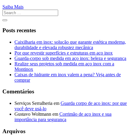
Saiba Mais
Posts recentes
Caixilharia em inox: solução que garante estética moderna,
durabilidade e elevada robustez mecânica
Por que revestir superfícies e estruturas em aço inox
Guarda-corpo sob medida em aço inox: beleza e segurança
Realize seus projetos sob medida em aço inox com a
Montinox
Caixas de hidrante em inox valem a pena? Veja antes de
comprar
Comentários
Serviços Serralheria
em
Guarda corpo de aço inox: por que
você deve usá-lo
Gustavo Woltmann
em
Corrimão de aço inox e sua
importância para segurança
Arquivos