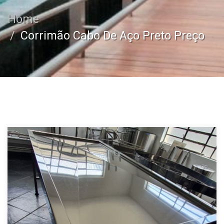
Home
Corrimão Cabo De Aço Preto Preço