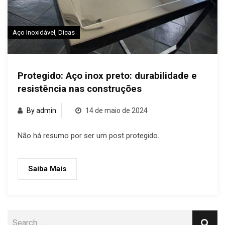
Aço Inoxidável
,
Dicas
Protegido: Aço inox preto: durabilidade e
resistência nas construções
By admin
14 de maio de 2024
Não há resumo por ser um post protegido.
Saiba Mais