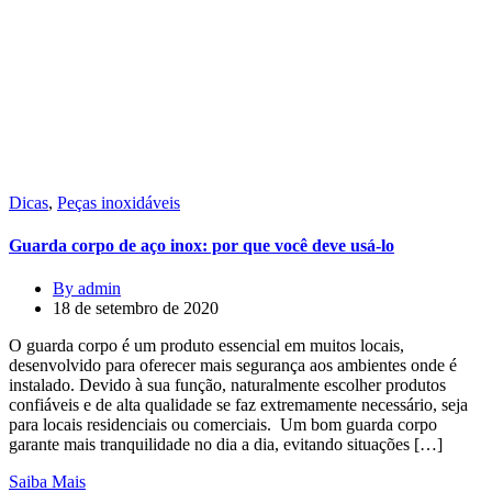
Dicas
,
Peças inoxidáveis
Guarda corpo de aço inox: por que você deve usá-lo
By admin
18 de setembro de 2020
O guarda corpo é um produto essencial em muitos locais,
desenvolvido para oferecer mais segurança aos ambientes onde é
instalado. Devido à sua função, naturalmente escolher produtos
confiáveis e de alta qualidade se faz extremamente necessário, seja
para locais residenciais ou comerciais. Um bom guarda corpo
garante mais tranquilidade no dia a dia, evitando situações […]
Saiba Mais