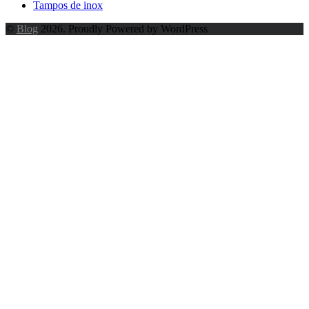
Tampos de inox
©
Blog
2026. Proudly Powered by WordPress