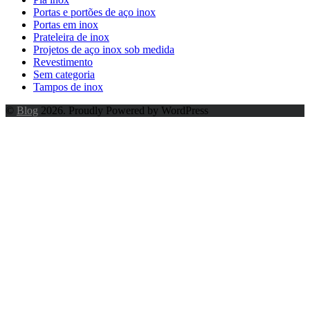
Portas e portões de aço inox
Portas em inox
Prateleira de inox
Projetos de aço inox sob medida
Revestimento
Sem categoria
Tampos de inox
©
Blog
2026. Proudly Powered by WordPress