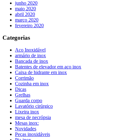
junho 2020
maio 2020
abril 2020
março 2020
fevereiro 2020
Categorias
Aço Inoxidável
armário de inox
Bancada de inox
Batentes de elevador em aço inox
Caixa de hidrante em inox
Corrimão
Cozinha em inox
Dicas
Grelhas
Guarda corpo
Lavatório cirúrgico
Lixeira inox
mesa de necrópsia
Mesas inox:
Novidades
Peças inoxidáveis
Pia inox