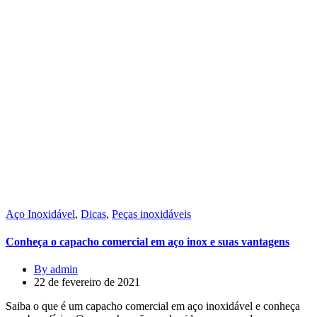
Aço Inoxidável
,
Dicas
,
Peças inoxidáveis
Conheça o capacho comercial em aço inox e suas vantagens
By admin
22 de fevereiro de 2021
Saiba o que é um capacho comercial em aço inoxidável e conheça