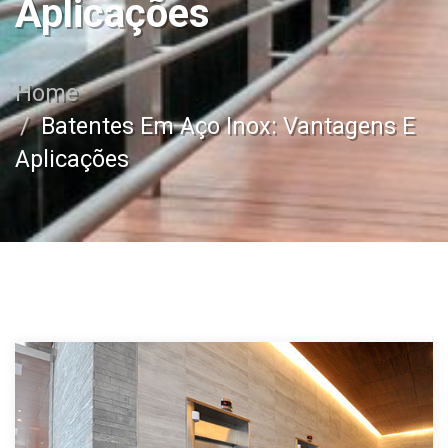
Aplicações
Home
Batentes Em Aço Inox: Vantagens E
Aplicações