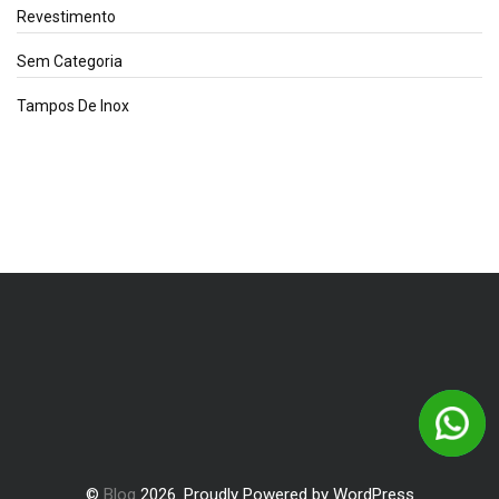
Revestimento
Sem Categoria
Tampos De Inox
©
Blog
2026. Proudly Powered by WordPress