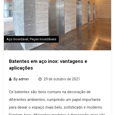
Aço Inoxidável
,
Peças inoxidáveis
Batentes em aço inox: vantagens e
aplicações
By admin
29 de outubro de 2021
Os batentes são itens comuns na decoração de
diferentes ambientes, cumprindo um papel importante
para deixar o espaço mais belo, sofisticado e moderno.
Existem, hoje, diferentes modelos à disposição, mas são