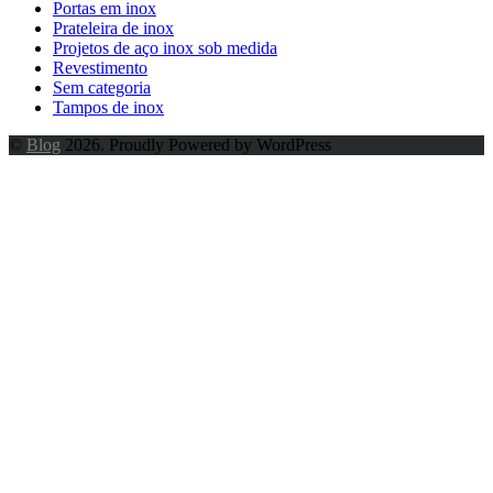
Portas em inox
Prateleira de inox
Projetos de aço inox sob medida
Revestimento
Sem categoria
Tampos de inox
©
Blog
2026. Proudly Powered by WordPress