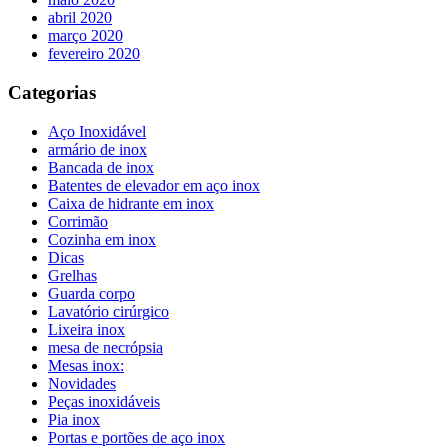
abril 2020
março 2020
fevereiro 2020
Categorias
Aço Inoxidável
armário de inox
Bancada de inox
Batentes de elevador em aço inox
Caixa de hidrante em inox
Corrimão
Cozinha em inox
Dicas
Grelhas
Guarda corpo
Lavatório cirúrgico
Lixeira inox
mesa de necrópsia
Mesas inox:
Novidades
Peças inoxidáveis
Pia inox
Portas e portões de aço inox