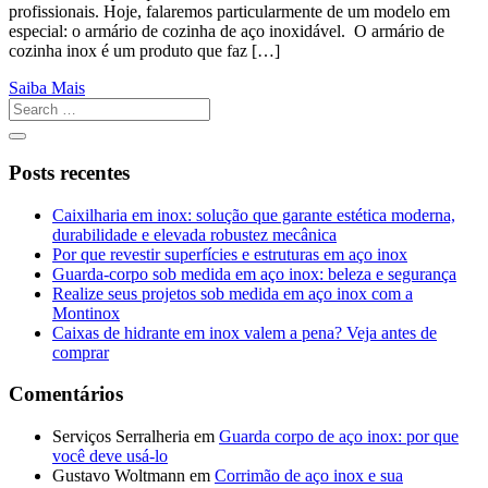
profissionais. Hoje, falaremos particularmente de um modelo em
especial: o armário de cozinha de aço inoxidável. O armário de
cozinha inox é um produto que faz […]
Saiba Mais
Posts recentes
Caixilharia em inox: solução que garante estética moderna,
durabilidade e elevada robustez mecânica
Por que revestir superfícies e estruturas em aço inox
Guarda-corpo sob medida em aço inox: beleza e segurança
Realize seus projetos sob medida em aço inox com a
Montinox
Caixas de hidrante em inox valem a pena? Veja antes de
comprar
Comentários
Serviços Serralheria
em
Guarda corpo de aço inox: por que
você deve usá-lo
Gustavo Woltmann
em
Corrimão de aço inox e sua