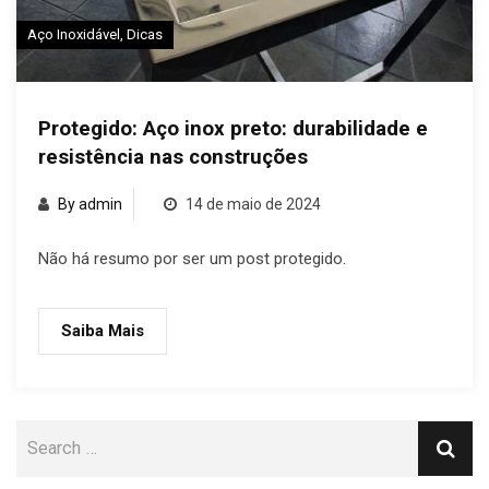
Aço Inoxidável
,
Dicas
Protegido: Aço inox preto: durabilidade e
resistência nas construções
By admin
14 de maio de 2024
Não há resumo por ser um post protegido.
Saiba Mais