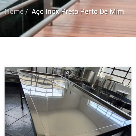
Home
Aço Inox Preto Perto De Mim