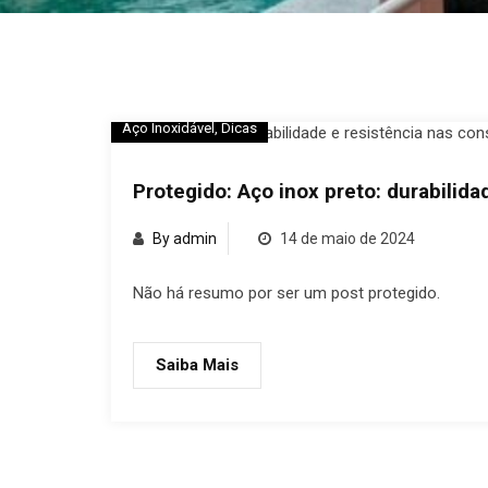
Aço Inoxidável
,
Dicas
Protegido: Aço inox preto: durabilid
By admin
14 de maio de 2024
Não há resumo por ser um post protegido.
Saiba Mais