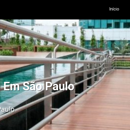
Início
o Em São Paulo
Paulo