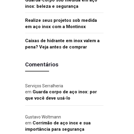
Guarda-corpo sob medida em aço
inox: beleza e segurança
Realize seus projetos sob medida
em aço inox com a Montinox
Caixas de hidrante em inox valem a
pena? Veja antes de comprar
Comentários
Serviços Serralheria
em
Guarda corpo de aço inox: por
que você deve usá-lo
Gustavo Woltmann
em
Corrimão de aço inox e sua
importância para segurança